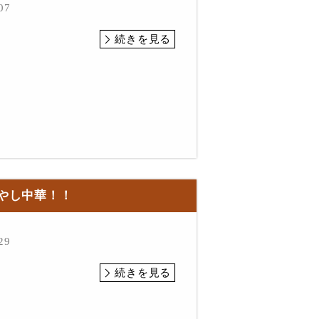
07
続きを見る
やし中華！！
29
続きを見る