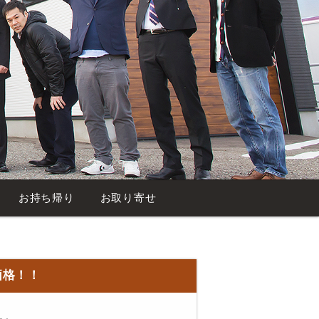
お持ち帰り
お取り寄せ
価格！！