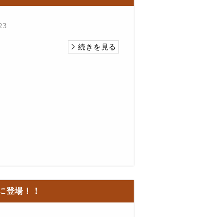
23
続きを見る
に登場！！