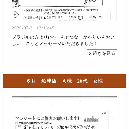
2026-07-31 13:13:45
ブラジルの方より(^^)しんせつな かかりいんおい
しい にくとメッセージいただきました！
続きを見る
６月 魚津店 Ａ様 20代 女性