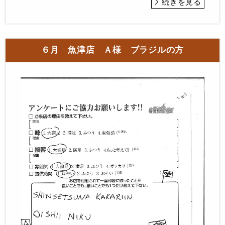
続きを見る
６月 魚津店 Ａ様 ブラジルの方