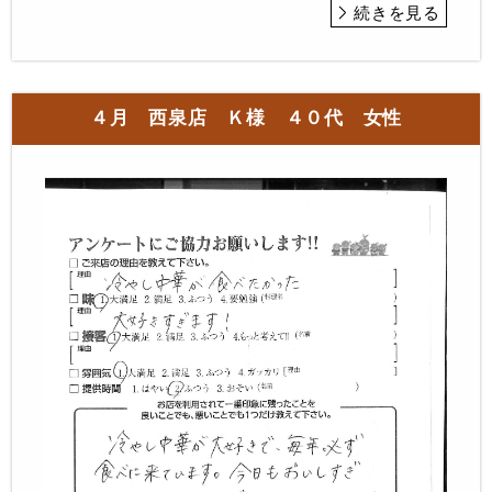
続きを見る
４月 西泉店 Ｋ様 ４０代 女性