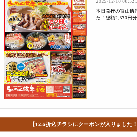
2025-12-10 08:52:
本日発行の富山情
た！総額2,330
【12.6折込チラシにクーポンが入りました