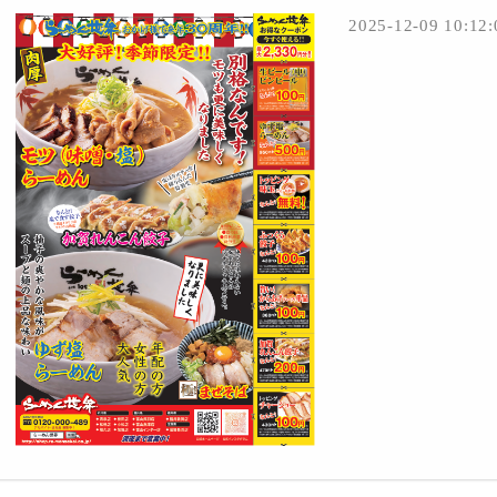
2025-12-09 10:12: