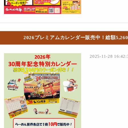
2026プレミアムカレンダー販売中！総額5,2
2025-11-28 16:42: