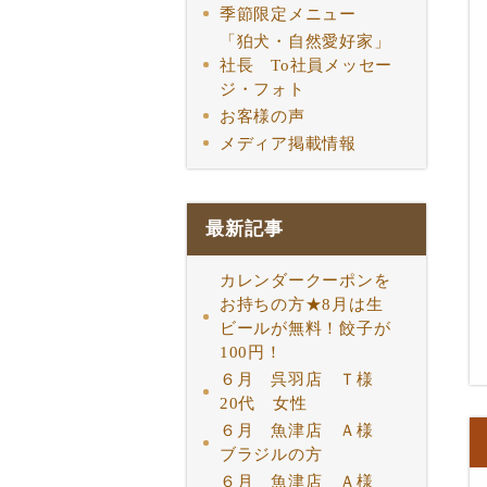
季節限定メニュー
「狛犬・自然愛好家」
社長 To社員メッセー
ジ・フォト
お客様の声
メディア掲載情報
最新記事
カレンダークーポンを
お持ちの方★8月は生
ビールが無料！餃子が
100円！
６月 呉羽店 Ｔ様
20代 女性
６月 魚津店 Ａ様
ブラジルの方
６月 魚津店 Ａ様