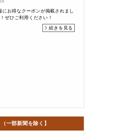
38
報にお得なクーポンが掲載されまし
円分！ぜひご利用ください！
続きを見る
！（一部新聞を除く】