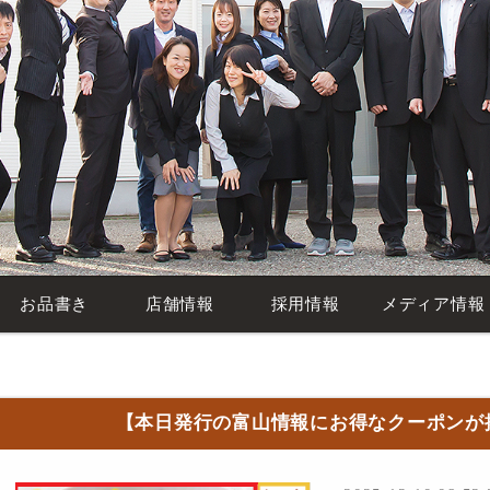
お品書き
店舗情報
採用情報
メディア情報
【本日発行の富山情報にお得なクーポンが