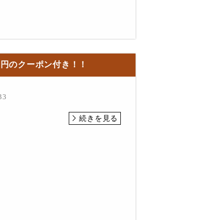
60円のクーポン付き！！
33
続きを見る