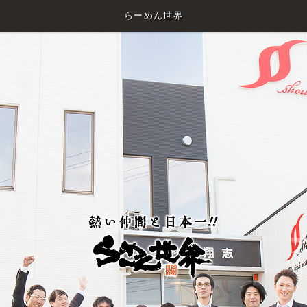
らーめん世界