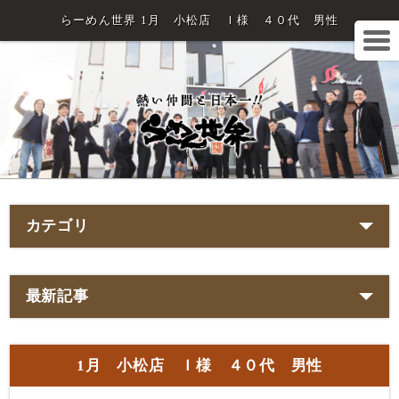
らーめん世界 1月 小松店 Ｉ様 ４０代 男性
カテゴリ
最新記事
1月 小松店 Ｉ様 ４０代 男性